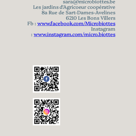
sara@microbiottes.be
Les jardins d’Agricoeur coopérative
8a Rue de Sart-Dames-Avelines
6210 Les Bons Villers
Fb :
www.facebook.com/Microbiottes
Instagram
:
www.instagram.com/micro.biottes