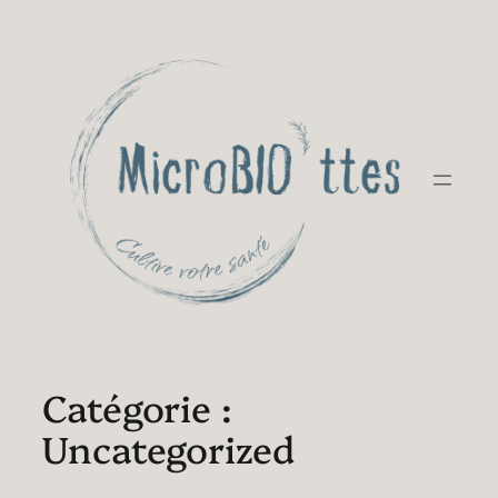
Aller
au
contenu
Catégorie :
Uncategorized